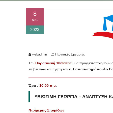
8
Φεβ
2023
webadmin
Πτυχιακές Εργασίες
Την
Παρασκευή 10/2/2023
θα πραγματοποιηθούν 
επιβλέπων καθηγητή τον κ.
Παπασωτηρόπουλο Βασ
Ώρα :
10:00 π.μ
.
‘’ΒΙΩΣΙΜΗ ΓΕΩΡΓΙΑ – ΑΝΑΠΤΥΞΗ Κ
Ντρίμερης Σπυρίδων