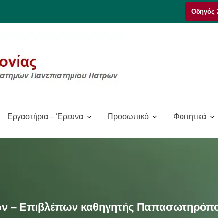
Οδηγός 
Εργαστήρια – Έρευνα
Προσωπικό
Φοιτητικά
ν – Επιβλέπων καθηγητής Παπασωτηρόπο