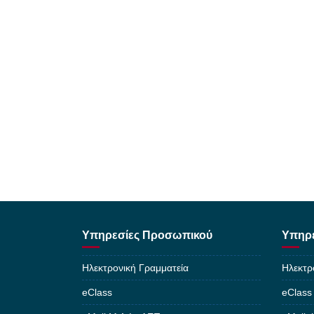
Υπηρεσίες Προσωπικού
Υπηρε
Ηλεκτρονική Γραμματεία
Ηλεκτρ
eClass
eClass