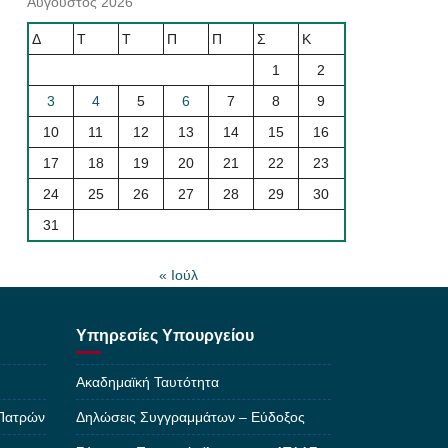
Αύγουστος 2026
Δ
Τ
Τ
Π
Π
Σ
Κ
1
2
3
4
5
6
7
8
9
10
11
12
13
14
15
16
17
18
19
20
21
22
23
24
25
26
27
28
29
30
31
« Ιούλ
Υπηρεσίες Υπουργείου
Ακαδημαϊκή Ταυτότητα
 Πατρών
Δηλώσεις Συγγραμμάτων – Εύδοξος