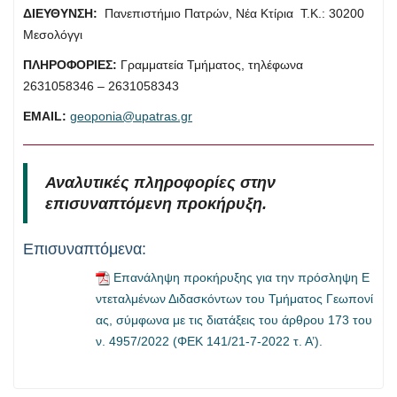
ΔΙΕΥΘΥΝΣΗ:
Πανεπιστήμιο Πατρών, Νέα Κτίρια Τ.Κ.: 30200
Μεσολόγγι
ΠΛΗΡΟΦΟΡΙΕΣ:
Γραμματεία Τμήματος, τηλέφωνα
2631058346 – 2631058343
ΕMAIL:
geoponia@upatras.gr
Αναλυτικές πληροφορίες στην
επισυναπτόμενη προκήρυξη.
Επισυναπτόμενα:
Επανάληψη προκήρυξης για την πρόσληψη Ε
ντεταλμένων Διδασκόντων του Τμήματος Γεωπονί
ας, σύμφωνα με τις διατάξεις του άρθρου 173 του
ν. 4957/2022 (ΦΕΚ 141/21-7-2022 τ. Α’).