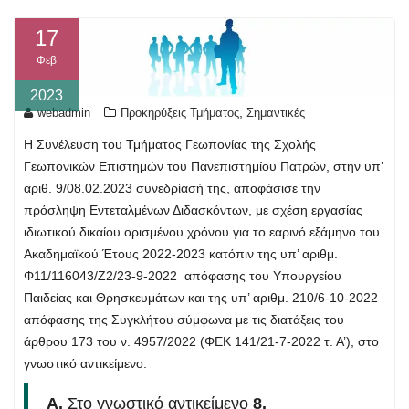
17
Φεβ
2023
,
webadmin
Προκηρύξεις Τμήματος
Σημαντικές
Η Συνέλευση του Τμήματος Γεωπονίας της Σχολής
Γεωπονικών Επιστημών του Πανεπιστημίου Πατρών, στην υπ’
αριθ. 9/08.02.2023 συνεδρίασή της, αποφάσισε την
πρόσληψη Εντεταλμένων Διδασκόντων, με σχέση εργασίας
ιδιωτικού δικαίου ορισμένου χρόνου για το εαρινό εξάμηνο του
Ακαδημαϊκού Έτους 2022-2023 κατόπιν της υπ’ αριθμ.
Φ11/116043/Ζ2/23-9-2022 απόφασης του Υπουργείου
Παιδείας και Θρησκευμάτων και της υπ’ αριθμ. 210/6-10-2022
απόφασης της Συγκλήτου σύμφωνα με τις διατάξεις του
άρθρου 173 του ν. 4957/2022 (ΦΕΚ 141/21-7-2022 τ. Α’), στο
γνωστικό αντικείμενο:
Α.
Στο γνωστικό αντικείμενο
8.