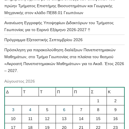
πρώην Τμήματος Επιστήμης Βιοσυστημάτων και Γεωργικής
Μηχανικής στον κλάδο ΠΕ88.01 Γεωπόνων
Ανανέωση Εγγραφής Υποψηφίων Διδακτόρων του Τμήματος
Γεωπονίας για το Εαρινό Εξάμηνο 2026-2027 !!
Πρόγραμμα Εξεταστικής Σεπτεμβρίου 2026
Πρόσκληση για παρακολούθηση διαλέξεων Πανεπιστημιακών
Μαθημάτων, στο Τμήμα Γεωπονίας στα πλαίσια του θεσμού
«Ακροατή Πανεπιστημιακών Μαθημάτων» για το Ακαδ. Έτος 2026
– 2027.
Αύγουστος 2026
Δ
Τ
Τ
Π
Π
Σ
Κ
1
2
3
4
5
6
7
8
9
10
11
12
13
14
15
16
17
18
19
20
21
22
23