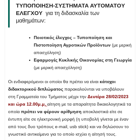
ΤΥΠΟΠΟΙΗΣΗ-ΣΥΣΤΗΜΑΤΑ ΑΥΤΟΜΑΤΟΥ
ΕΛΕΓΧΟΥ
για τη διδασκαλία των
μαθημάτων:
Ποιοτικός έλεγχος – Τυποποίηση και
Πιστοποίηση Αγροτικών Προϊόντων
(με μερική
απασχόληση)
Εφαρμογές Κυκλικής Οικονομίας στη Γεωργία
(με μερική απασχόληση)
Οι ενδιαφερόμενοι οι οποίοι θα πρέπει να είναι
κάτοχοι
διδακτορικού διπλώματος
παρακαλούνται να υποβάλουν
στη Γραμματεία του Τμήματος μέχρι την
Δευτέρα 28/02/2023
και ώρα 12.00μ.μ
.
αίτηση με τα απαραίτητα δικαιολογητικά τα
οποία
πρέπει να φέρουν αρίθμηση
αποκλειστικά είτε σε
έντυπη είτε σε ηλεκτρονική μορφή (η υποβολή γίνεται με έναν
από τους δυο τρόπους e-mail, usb stick) και να δηλώσουν το
γνωστικό αντικείμενο για το οποίο ισχύει η αίτησή τους.