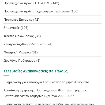
Προπτυχιακό πρώην Ε.Β & Γ.Μ.
(142)
Προπτυχιακό πρώην Τεχνολόγων Γεωπόνων
(150)
Πτυχιακές Εργασίες
(42)
Σημαντικές
(107)
Τελετές Ορκωμοσίας
(38)
Υποτροφίες-Κληροδοτήματα
(24)
Φοιτητική Μέριμνα
(31)
Ωρολόγιο Πρόγραμμα
(9)
Τελευταίες Ανακοινώσεις σε Τίτλους
Ενημέρωση για λειτουργία Γραμματείας το μήνα Αύγουστο
Ανανέωση Εγγραφής Προπτυχιακών Φοιτητών Τμήματος
Γεωπονίας για το Χειμερινό Εξάμηνο 2026-2027
Ενημέρωση σχετικά με το αίτημα ένταξης των αποφοίτων του