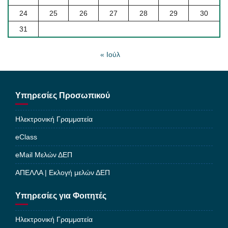
24
25
26
27
28
29
30
31
« Ιούλ
Υπηρεσίες Προσωπικού
Ηλεκτρονική Γραμματεία
eClass
eMail Μελών ΔΕΠ
ΑΠΕΛΛΑ | Εκλογή μελών ΔΕΠ
Υπηρεσίες για Φοιτητές
Ηλεκτρονική Γραμματεία