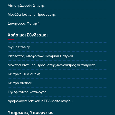
Αίτηση Δωρεάν Σίτισης
Μονάδα Ισότιμης Πρόσβασης
Συνήγορος Φοιτητή
Χρήσιμοι Σύνδεσμοι
my.upatras.gr
Ιστότοπος Αποφοίτων Παν/μίου Πατρών
Μονάδα Ισότιμης Πρόσβασης-Κανονισμός Λειτουργίας
Κεντρική Βιβλιοθήκη
Κέντρο Δικτύου
Τηλεφωνικός κατάλογος
Δρομολόγια Αστικού ΚΤΕΛ Μεσολογγίου
Υπηρεσίες Υπουργείου