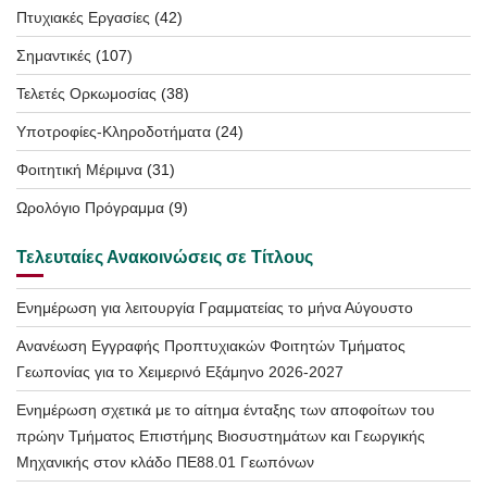
Πτυχιακές Εργασίες
(42)
Σημαντικές
(107)
Τελετές Ορκωμοσίας
(38)
Υποτροφίες-Κληροδοτήματα
(24)
Φοιτητική Μέριμνα
(31)
Ωρολόγιο Πρόγραμμα
(9)
Τελευταίες Ανακοινώσεις σε Τίτλους
Ενημέρωση για λειτουργία Γραμματείας το μήνα Αύγουστο
Ανανέωση Εγγραφής Προπτυχιακών Φοιτητών Τμήματος
Γεωπονίας για το Χειμερινό Εξάμηνο 2026-2027
Ενημέρωση σχετικά με το αίτημα ένταξης των αποφοίτων του
πρώην Τμήματος Επιστήμης Βιοσυστημάτων και Γεωργικής
Μηχανικής στον κλάδο ΠΕ88.01 Γεωπόνων