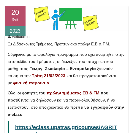
20
Φεβ
2023
webadmin
,
Διδάσκοντες Τμήματος
Προπτυχιακό πρώην Ε.Β & Γ.Μ.
Σύμφωνα με το ωρολόγιο πρόγραμμα που έχει αναρτηθεί στην
ιστοσελίδα του Τμήματος, οι διαλέξεις του υποχρεωτικού
μαθήματος
Γεωργ. Ζωολογία – Εντομολογία
ξεκινούν
επίσημα την
Τρίτη 21/02/2023
και θα πραγματοποιούνται
με
φυσική παρουσία.
Όλοι οι φοιτητές του
πρώην τμήματος ΕΒ & ΓΜ
που
προτίθενται να δηλώσουν και να παρακολουθήσουν, ή να
εξεταστούν, στο υποχρεωτικό θα πρέπει
να εγγραφούν στην
e-class
https://eclass.upatras.gr/courses/AGRIT