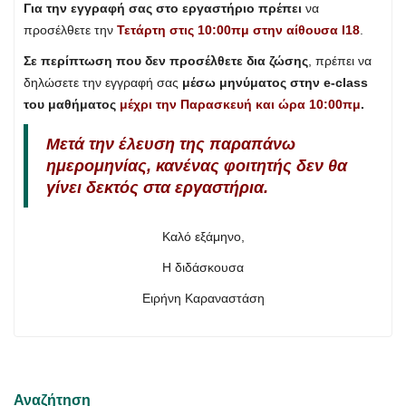
Γ
ια την εγγραφή σας στο εργαστήριο
πρέπει
να
προσέλθετε την
Τετάρτη στις 10:00πμ στην αίθουσα Ι18
.
Σε περίπτωση που
δεν προσέλθετε δια ζώσης
, πρέπει να
δηλώσετε την εγγραφή σας
μέσω μηνύματος στην e-class
του μαθήματος
μέχρι την
Παρασκευή και ώρα 10:00πμ
.
Μετά την έλευση της παραπάνω
ημερομηνίας, κανένας φοιτητής δεν θα
γίνει δεκτός στα εργαστήρια.
Καλό εξάμηνο,
Η διδάσκουσα
Ειρήνη Καραναστάση
Αναζήτηση