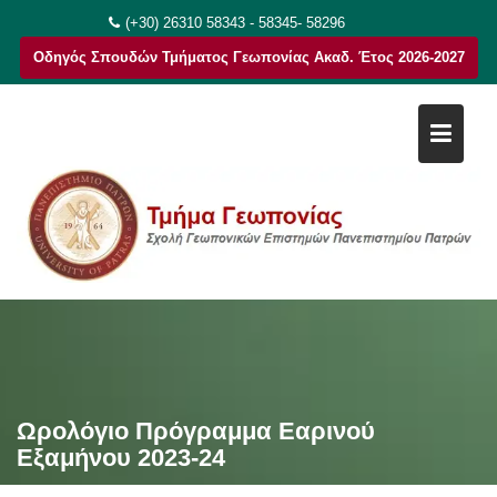
Μεταπηδήστε
(+30) 26310 58343 - 58345- 58296
στο
Οδηγός Σπουδών Τμήματος Γεωπονίας Ακαδ. Έτος 2026-2027
περιεχόμενο
Ωρολόγιο Πρόγραμμα Εαρινού
Εξαμήνου 2023-24