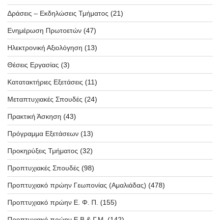
Δράσεις – Εκδηλώσεις Τμήματος
(21)
Ενημέρωση Πρωτοετών
(47)
Ηλεκτρονική Αξιολόγηση
(13)
Θέσεις Εργασίας
(3)
Κατατακτήριες Εξετάσεις
(11)
Μεταπτυχιακές Σπουδές
(24)
Πρακτική Άσκηση
(43)
Πρόγραμμα Εξετάσεων
(13)
Προκηρύξεις Τμήματος
(32)
Προπτυχιακές Σπουδές
(98)
Προπτυχιακό πρώην Γεωπονίας (Αμαλιάδας)
(478)
Προπτυχιακό πρώην Ε. Φ. Π.
(155)
Προπτυχιακό πρώην Ε.Β & Γ.Μ.
(142)