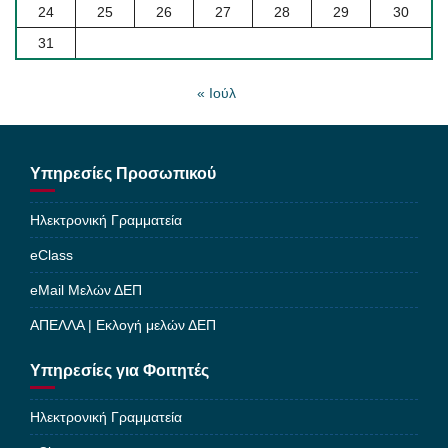
24
25
26
27
28
29
30
31
« Ιούλ
Υπηρεσίες Προσωπικού
Ηλεκτρονική Γραμματεία
eClass
eMail Μελών ΔΕΠ
ΑΠΕΛΛΑ | Εκλογή μελών ΔΕΠ
Υπηρεσίες για Φοιτητές
Ηλεκτρονική Γραμματεία