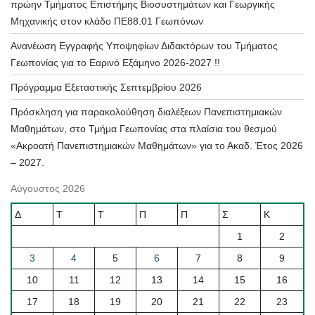
πρώην Τμήματος Επιστήμης Βιοσυστημάτων και Γεωργικής
Μηχανικής στον κλάδο ΠΕ88.01 Γεωπόνων
Ανανέωση Εγγραφής Υποψηφίων Διδακτόρων του Τμήματος
Γεωπονίας για το Εαρινό Εξάμηνο 2026-2027 !!
Πρόγραμμα Εξεταστικής Σεπτεμβρίου 2026
Πρόσκληση για παρακολούθηση διαλέξεων Πανεπιστημιακών
Μαθημάτων, στο Τμήμα Γεωπονίας στα πλαίσια του θεσμού
«Ακροατή Πανεπιστημιακών Μαθημάτων» για το Ακαδ. Έτος 2026
– 2027.
Αύγουστος 2026
Δ
Τ
Τ
Π
Π
Σ
Κ
1
2
3
4
5
6
7
8
9
10
11
12
13
14
15
16
17
18
19
20
21
22
23