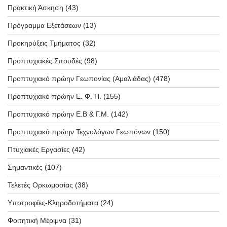
Πρακτική Άσκηση
(43)
Πρόγραμμα Εξετάσεων
(13)
Προκηρύξεις Τμήματος
(32)
Προπτυχιακές Σπουδές
(98)
Προπτυχιακό πρώην Γεωπονίας (Αμαλιάδας)
(478)
Προπτυχιακό πρώην Ε. Φ. Π.
(155)
Προπτυχιακό πρώην Ε.Β & Γ.Μ.
(142)
Προπτυχιακό πρώην Τεχνολόγων Γεωπόνων
(150)
Πτυχιακές Εργασίες
(42)
Σημαντικές
(107)
Τελετές Ορκωμοσίας
(38)
Υποτροφίες-Κληροδοτήματα
(24)
Φοιτητική Μέριμνα
(31)