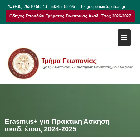
Μεταπηδήστε
(+30) 26310 58343 - 58345- 58296
geoponia@upatras.gr
στο
Οδηγός Σπουδών Τμήματος Γεωπονίας Ακαδ. Έτος 2026-2027
περιεχόμενο
Erasmus+ για Πρακτική Άσκηση
ακαδ. έτους 2024-2025