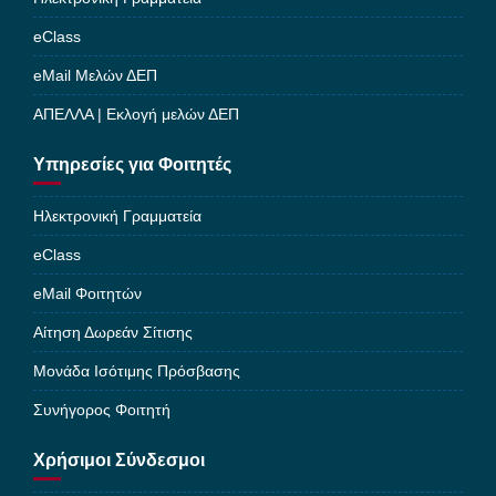
eClass
eMail Μελών ΔΕΠ
ΑΠΕΛΛΑ | Εκλογή μελών ΔΕΠ
Υπηρεσίες για Φοιτητές
Ηλεκτρονική Γραμματεία
eClass
eMail Φοιτητών
Αίτηση Δωρεάν Σίτισης
Μονάδα Ισότιμης Πρόσβασης
Συνήγορος Φοιτητή
Χρήσιμοι Σύνδεσμοι