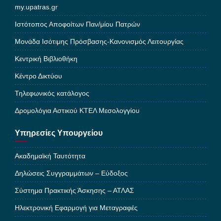
my.upatras.gr
Ιστότοπος Αποφοίτων Παν/μίου Πατρών
Μονάδα Ισότιμης Πρόσβασης-Κανονισμός Λειτουργίας
Κεντρική Βιβλιοθήκη
Κέντρο Δικτύου
Τηλεφωνικός κατάλογος
Δρομολόγια Αστικού ΚΤΕΛ Μεσολογγίου
Υπηρεσίες Υπουργείου
Ακαδημαϊκή Ταυτότητα
Δηλώσεις Συγγραμμάτων – Εύδοξος
Σύστημα Πρακτικής Άσκησης – ΑΤΛΑΣ
Ηλεκτρονική Εφαρμογή για Μεταγραφές