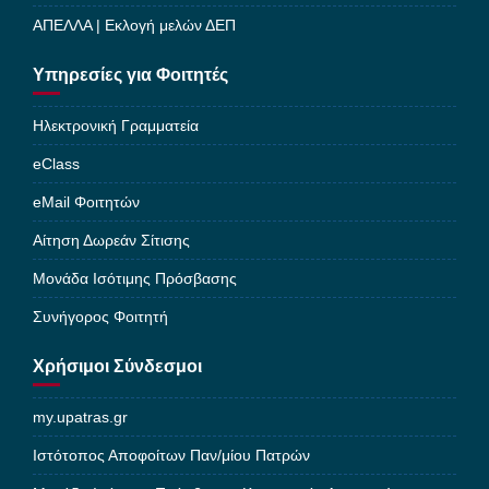
ΑΠΕΛΛΑ | Εκλογή μελών ΔΕΠ
Υπηρεσίες για Φοιτητές
Ηλεκτρονική Γραμματεία
eClass
eMail Φοιτητών
Αίτηση Δωρεάν Σίτισης
Μονάδα Ισότιμης Πρόσβασης
Συνήγορος Φοιτητή
Χρήσιμοι Σύνδεσμοι
my.upatras.gr
Ιστότοπος Αποφοίτων Παν/μίου Πατρών