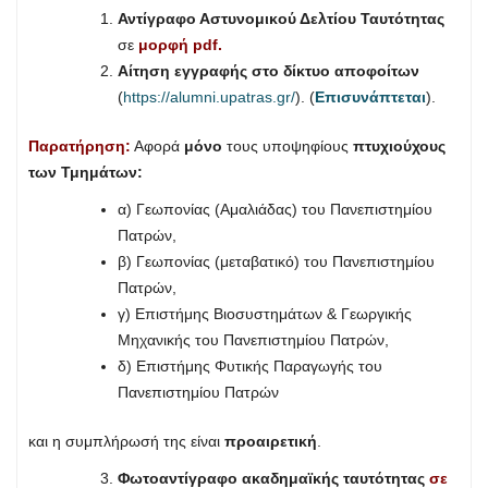
Αντίγραφο Αστυνομικού Δελτίου Ταυτότητας
σε
μορφή pdf.
Αίτηση εγγραφής στο δίκτυο αποφοίτων
(
https://alumni.upatras.gr/
). (
Επισυνάπτεται
).
Παρατήρηση:
Αφορά
μόνο
τους υποψηφίους
πτυχιούχους
των Τμημάτων:
α) Γεωπονίας (Αμαλιάδας) του Πανεπιστημίου
Πατρών,
β) Γεωπονίας (μεταβατικό) του Πανεπιστημίου
Πατρών,
γ) Επιστήμης Βιοσυστημάτων & Γεωργικής
Μηχανικής του Πανεπιστημίου Πατρών,
δ) Επιστήμης Φυτικής Παραγωγής του
Πανεπιστημίου Πατρών
και η συμπλήρωσή της είναι
προαιρετική
.
Φωτοαντίγραφο ακαδημαϊκής ταυτότητας
σε