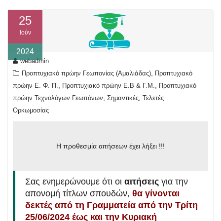
25
Ιούν
2024
webadmin
,
Προπτυχιακό πρώην Γεωπονίας (Αμαλιάδας)
Προπτυχιακό
,
,
πρώην Ε. Φ. Π.
Προπτυχιακό πρώην Ε.Β & Γ.Μ.
Προπτυχιακό
,
,
πρώην Τεχνολόγων Γεωπόνων
Σημαντικές
Τελετές
Ορκωμοσίας
Η προθεσμία αιτήσεων έχει λήξει !!!
Σας ενημερώνουμε ότι οι
αιτήσεις
για την
απονομή τίτλων σπουδών,
θα γίνονται
δεκτές από τη Γραμματεία από την Τρίτη
25/06/2024 έως και την Κυριακή