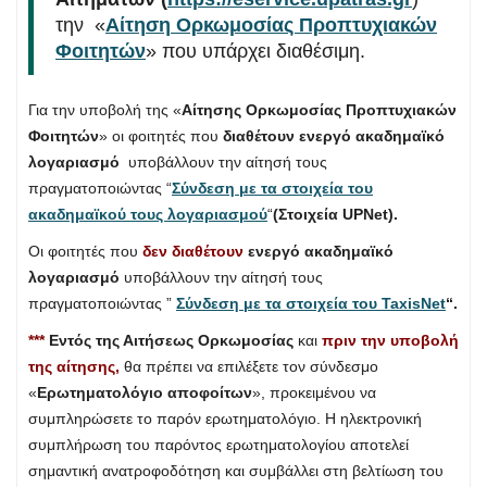
την «
Αίτηση Ορκωμοσίας Προπτυχιακών
Φοιτητών
» που υπάρχει διαθέσιμη.
Για την υποβολή της «
Αίτησης Ορκωμοσίας Προπτυχιακών
Φοιτητών
» οι φοιτητές που
διαθέτουν ενεργό ακαδημαϊκό
λογαριασμό
υποβάλλουν την αίτησή τους
πραγματοποιώντας “
Σύνδεση με τα στοιχεία του
ακαδημαϊκού τους λογαριασμού
“
(Στοιχεία UPNet).
Οι φοιτητές που
δεν
διαθέτουν
ενεργό ακαδημαϊκό
λογαριασμό
υποβάλλουν την αίτησή τους
πραγματοποιώντας ”
Σύνδεση με τα στοιχεία του TaxisNet
“.
***
Εντός της Αιτήσεως Ορκωμοσίας
και
πριν την υποβολή
της αίτησης,
θα πρέπει να επιλέξετε τον σύνδεσμο
«
Ερωτηματολόγιο αποφοίτων
», προκειμένου να
συμπληρώσετε το παρόν ερωτηματολόγιο. Η ηλεκτρονική
συμπλήρωση του παρόντος ερωτηματολογίου αποτελεί
σημαντική ανατροφοδότηση και συμβάλλει στη βελτίωση του