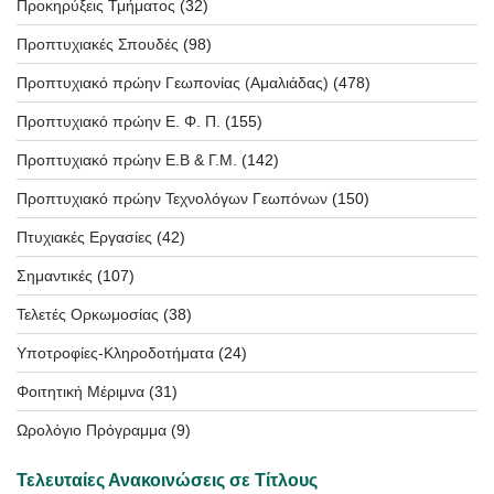
Προκηρύξεις Τμήματος
(32)
Προπτυχιακές Σπουδές
(98)
Προπτυχιακό πρώην Γεωπονίας (Αμαλιάδας)
(478)
Προπτυχιακό πρώην Ε. Φ. Π.
(155)
Προπτυχιακό πρώην Ε.Β & Γ.Μ.
(142)
Προπτυχιακό πρώην Τεχνολόγων Γεωπόνων
(150)
Πτυχιακές Εργασίες
(42)
Σημαντικές
(107)
Τελετές Ορκωμοσίας
(38)
Υποτροφίες-Κληροδοτήματα
(24)
Φοιτητική Μέριμνα
(31)
Ωρολόγιο Πρόγραμμα
(9)
Τελευταίες Ανακοινώσεις σε Τίτλους