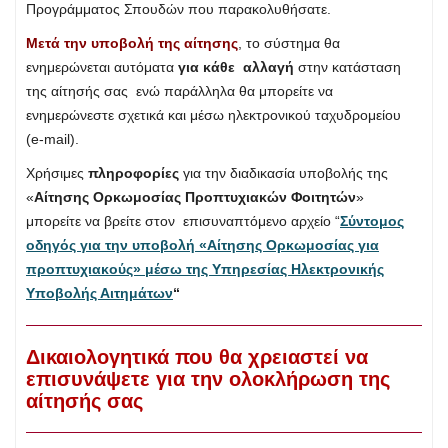
Προγράμματος Σπουδών που παρακολυθήσατε.
Μετά την υποβολή της αίτησης
, το σύστημα θα
ενημερώνεται αυτόματα
για κάθε αλλαγή
στην κατάσταση
της αίτησής σας ενώ παράλληλα θα μπορείτε να
ενημερώνεστε σχετικά και μέσω ηλεκτρονικού ταχυδρομείου
(e-mail).
Χρήσιμες
πληροφορίες
για την διαδικασία υποβολής της
«
Αίτησης Ορκωμοσίας Προπτυχιακών Φοιτητών
»
μπορείτε να βρείτε στον επισυναπτόμενο αρχείο “
Σύντομος
οδηγός για την υποβολή «Αίτησης Ορκωμοσίας για
προπτυχιακούς» μέσω της Υπηρεσίας Ηλεκτρονικής
Υποβολής Αιτημάτων
“
Δικαιολογητικά που θα χρειαστεί να
επισυνάψετε για την ολοκλήρωση της
αίτησής σας