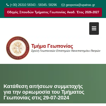
Μεταπηδήστε
(+30) 26310 58343 - 58345- 58296
geoponia@upatras.gr
στο
Οδηγός Σπουδών Τμήματος Γεωπονίας Ακαδ. Έτος 2026-2027
περιεχόμενο
Κατάθεση αιτήσεων συμμετοχής
για την ορκωμοσία του Τμήματος
Γεωπονίας στις 29-07-2024