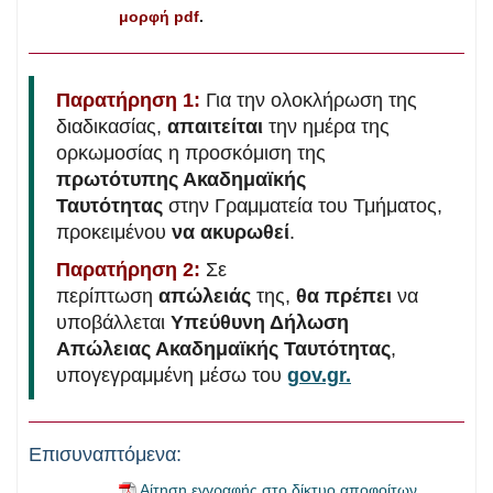
μορφή pdf
.
Παρατήρηση 1:
Για την ολοκλήρωση της
διαδικασίας,
απαιτείται
την ημέρα της
ορκωμοσίας η προσκόμιση της
πρωτότυπης Ακαδημαϊκής
Ταυτότητας
στην Γραμματεία του Τμήματος,
προκειμένου
να ακυρωθεί
.
Παρατήρηση 2:
Σε
περίπτωση
απώλειάς
της,
θα πρέπει
να
υποβάλλεται
Υπεύθυνη Δήλωση
Απώλειας Ακαδημαϊκής Ταυτότητας
,
υπογεγραμμένη μέσω του
gov.gr.
Επισυναπτόμενα:
Αίτηση εγγραφής στο δίκτυο αποφοίτων