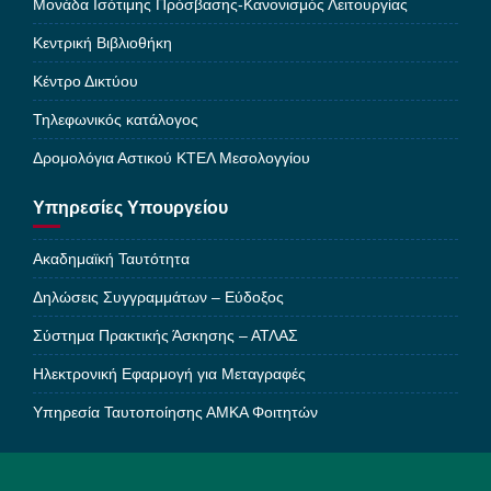
Μονάδα Ισότιμης Πρόσβασης-Κανονισμός Λειτουργίας
Κεντρική Βιβλιοθήκη
Κέντρο Δικτύου
Τηλεφωνικός κατάλογος
Δρομολόγια Αστικού ΚΤΕΛ Μεσολογγίου
Υπηρεσίες Υπουργείου
Ακαδημαϊκή Ταυτότητα
Δηλώσεις Συγγραμμάτων – Εύδοξος
Σύστημα Πρακτικής Άσκησης – ΑΤΛΑΣ
Ηλεκτρονική Εφαρμογή για Μεταγραφές
Υπηρεσία Ταυτοποίησης ΑΜΚΑ Φοιτητών