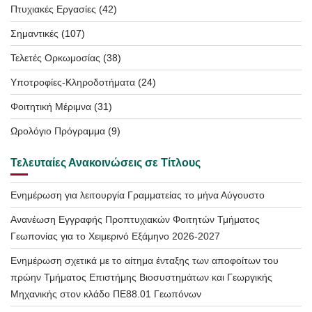
Πτυχιακές Εργασίες
(42)
Σημαντικές
(107)
Τελετές Ορκωμοσίας
(38)
Υποτροφίες-Κληροδοτήματα
(24)
Φοιτητική Μέριμνα
(31)
Ωρολόγιο Πρόγραμμα
(9)
Τελευταίες Ανακοινώσεις σε Τίτλους
Ενημέρωση για λειτουργία Γραμματείας το μήνα Αύγουστο
Ανανέωση Εγγραφής Προπτυχιακών Φοιτητών Τμήματος
Γεωπονίας για το Χειμερινό Εξάμηνο 2026-2027
Ενημέρωση σχετικά με το αίτημα ένταξης των αποφοίτων του
πρώην Τμήματος Επιστήμης Βιοσυστημάτων και Γεωργικής
Μηχανικής στον κλάδο ΠΕ88.01 Γεωπόνων