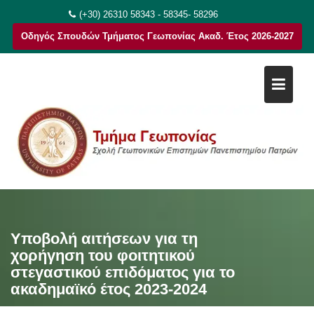
Μεταπηδήστε
(+30) 26310 58343 - 58345- 58296
στο
Οδηγός Σπουδών Τμήματος Γεωπονίας Ακαδ. Έτος 2026-2027
περιεχόμενο
Υποβολή αιτήσεων για τη
χορήγηση του φοιτητικού
στεγαστικού επιδόματος για το
ακαδημαϊκό έτος 2023-2024