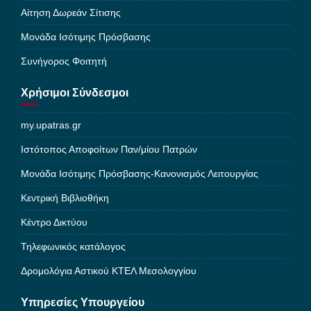
Αίτηση Δωρεάν Σίτισης
Μονάδα Ισότιμης Πρόσβασης
Συνήγορος Φοιτητή
Χρήσιμοι Σύνδεσμοι
my.upatras.gr
Ιστότοπος Αποφοίτων Παν/μίου Πατρών
Μονάδα Ισότιμης Πρόσβασης-Κανονισμός Λειτουργίας
Κεντρική Βιβλιοθήκη
Κέντρο Δικτύου
Τηλεφωνικός κατάλογος
Δρομολόγια Αστικού ΚΤΕΛ Μεσολογγίου
Υπηρεσίες Υπουργείου