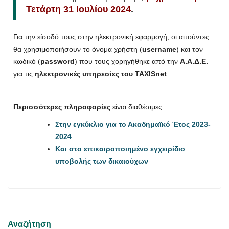
Τετάρτη 31 Ιουλίου 2024
.
Για την είσοδό τους στην ηλεκτρονική εφαρμογή, οι αιτούντες
θα χρησιμοποιήσουν το όνομα χρήστη (
username
) και τον
κωδικό (
password
) που τους χορηγήθηκε από την
Α.Α.Δ.Ε.
για τις
ηλεκτρονικές υπηρεσίες του TAXISnet
.
Περισσότερες πληροφορίες
είναι διαθέσιμες :
Στην εγκύκλιο για το Ακαδημαϊκό Έτος 2023-
2024
Και στο επικαιροποιημένο εγχειρίδιο
υποβολής των δικαιούχων
Αναζήτηση