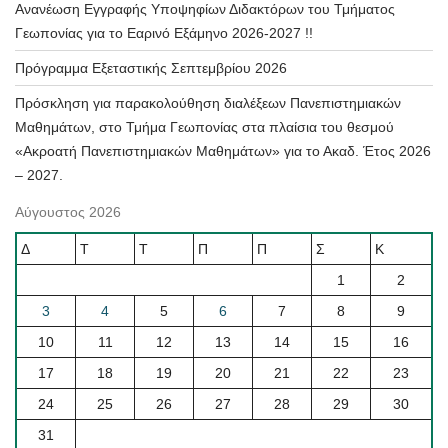
Ανανέωση Εγγραφής Υποψηφίων Διδακτόρων του Τμήματος
Γεωπονίας για το Εαρινό Εξάμηνο 2026-2027 !!
Πρόγραμμα Εξεταστικής Σεπτεμβρίου 2026
Πρόσκληση για παρακολούθηση διαλέξεων Πανεπιστημιακών
Μαθημάτων, στο Τμήμα Γεωπονίας στα πλαίσια του θεσμού
«Ακροατή Πανεπιστημιακών Μαθημάτων» για το Ακαδ. Έτος 2026
– 2027.
Αύγουστος 2026
Δ
Τ
Τ
Π
Π
Σ
Κ
1
2
3
4
5
6
7
8
9
10
11
12
13
14
15
16
17
18
19
20
21
22
23
24
25
26
27
28
29
30
31