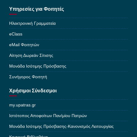
Υπηρεσίες για Φοιτητές
Ηλεκτρονική Γραμματεία
eClass
eMail Φοιτητών
Αίτηση Δωρεάν Σίτισης
Μονάδα Ισότιμης Πρόσβασης
Συνήγορος Φοιτητή
Χρήσιμοι Σύνδεσμοι
my.upatras.gr
Ιστότοπος Αποφοίτων Παν/μίου Πατρών
Μονάδα Ισότιμης Πρόσβασης-Κανονισμός Λειτουργίας