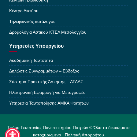
Κεντρική Βιβλιοθήκη
Κέντρο Δικτύου
Τηλεφωνικός κατάλογος
Δρομολόγια Αστικού ΚΤΕΛ Μεσολογγίου
Υπηρεσίες Υπουργείου
Ακαδημαϊκή Ταυτότητα
Δηλώσεις Συγγραμμάτων – Εύδοξος
Σύστημα Πρακτικής Άσκησης – ΑΤΛΑΣ
Ηλεκτρονική Εφαρμογή για Μεταγραφές
Υπηρεσία Ταυτοποίησης ΑΜΚΑ Φοιτητών
Τμήμα Γεωπονίας Πανεπιστημίου Πατρών © Όλα τα δικαιώματα
κατοχυρωμένα |
Πολιτική Απορρήτου