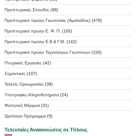
Προπτυχιακές Σπουδές
(98)
Προπτυχιακό πρώην Γεωπονίας (Αμαλιάδας)
(478)
Προπτυχιακό πρώην Ε. Φ. Π.
(155)
Προπτυχιακό πρώην Ε.Β & Γ.Μ.
(142)
Προπτυχιακό πρώην Τεχνολόγων Γεωπόνων
(150)
Πτυχιακές Εργασίες
(42)
Σημαντικές
(107)
Τελετές Ορκωμοσίας
(38)
Υποτροφίες-Κληροδοτήματα
(24)
Φοιτητική Μέριμνα
(31)
Ωρολόγιο Πρόγραμμα
(9)
Τελευταίες Ανακοινώσεις σε Τίτλους