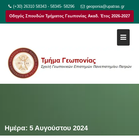
Μεταπηδήστε
(+30) 26310 58343 - 58345- 58296
geoponia@upatras.gr
στο
Οδηγός Σπουδών Τμήματος Γεωπονίας Ακαδ. Έτος 2026-2027
περιεχόμενο
Ημέρα:
5 Αυγούστου 2024