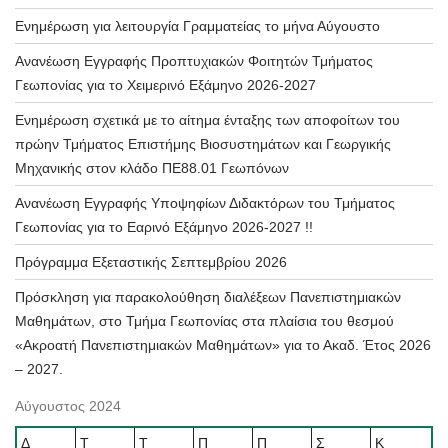
Ενημέρωση για λειτουργία Γραμματείας το μήνα Αύγουστο
Ανανέωση Εγγραφής Προπτυχιακών Φοιτητών Τμήματος
Γεωπονίας για το Χειμερινό Εξάμηνο 2026-2027
Ενημέρωση σχετικά με το αίτημα ένταξης των αποφοίτων του
πρώην Τμήματος Επιστήμης Βιοσυστημάτων και Γεωργικής
Μηχανικής στον κλάδο ΠΕ88.01 Γεωπόνων
Ανανέωση Εγγραφής Υποψηφίων Διδακτόρων του Τμήματος
Γεωπονίας για το Εαρινό Εξάμηνο 2026-2027 !!
Πρόγραμμα Εξεταστικής Σεπτεμβρίου 2026
Πρόσκληση για παρακολούθηση διαλέξεων Πανεπιστημιακών
Μαθημάτων, στο Τμήμα Γεωπονίας στα πλαίσια του θεσμού
«Ακροατή Πανεπιστημιακών Μαθημάτων» για το Ακαδ. Έτος 2026
– 2027.
Αύγουστος 2024
Δ
Τ
Τ
Π
Π
Σ
Κ