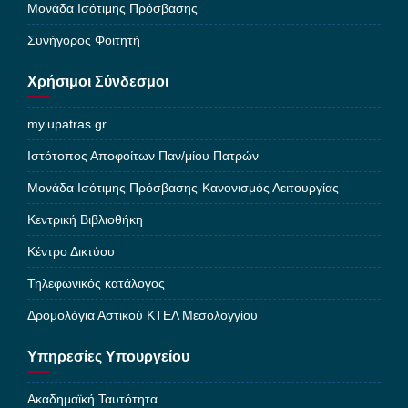
Μονάδα Ισότιμης Πρόσβασης
Συνήγορος Φοιτητή
Χρήσιμοι Σύνδεσμοι
my.upatras.gr
Ιστότοπος Αποφοίτων Παν/μίου Πατρών
Μονάδα Ισότιμης Πρόσβασης-Κανονισμός Λειτουργίας
Κεντρική Βιβλιοθήκη
Κέντρο Δικτύου
Τηλεφωνικός κατάλογος
Δρομολόγια Αστικού ΚΤΕΛ Μεσολογγίου
Υπηρεσίες Υπουργείου
Ακαδημαϊκή Ταυτότητα