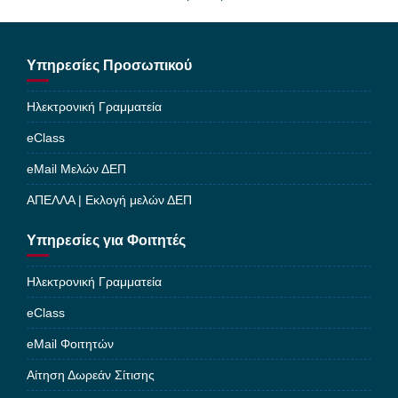
Υπηρεσίες Προσωπικού
Ηλεκτρονική Γραμματεία
eClass
eMail Μελών ΔΕΠ
ΑΠΕΛΛΑ | Εκλογή μελών ΔΕΠ
Υπηρεσίες για Φοιτητές
Ηλεκτρονική Γραμματεία
eClass
eMail Φοιτητών
Αίτηση Δωρεάν Σίτισης