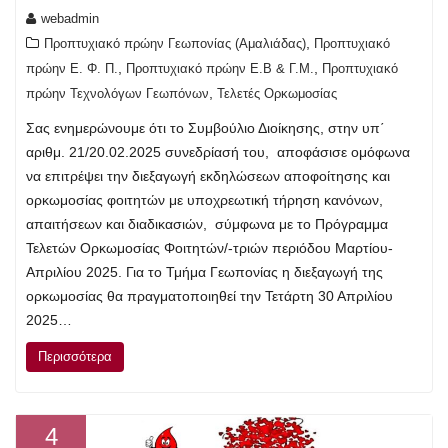
webadmin
,
Προπτυχιακό πρώην Γεωπονίας (Αμαλιάδας)
Προπτυχιακό
,
,
πρώην Ε. Φ. Π.
Προπτυχιακό πρώην Ε.Β & Γ.Μ.
Προπτυχιακό
,
πρώην Τεχνολόγων Γεωπόνων
Τελετές Ορκωμοσίας
Σας ενημερώνουμε ότι το Συμβούλιο Διοίκησης, στην υπ΄
αριθμ. 21/20.02.2025 συνεδρίασή του, αποφάσισε ομόφωνα
να επιτρέψει την διεξαγωγή εκδηλώσεων αποφοίτησης και
ορκωμοσίας φοιτητών με υποχρεωτική τήρηση κανόνων,
απαιτήσεων και διαδικασιών, σύμφωνα με το Πρόγραμμα
Τελετών Ορκωμοσίας Φοιτητών/-τριών περιόδου Μαρτίου-
Απριλίου 2025. Για το Τμήμα Γεωπονίας η διεξαγωγή της
ορκωμοσίας θα πραγματοποιηθεί την Τετάρτη 30 Απριλίου
2025…
Περισσότερα
4