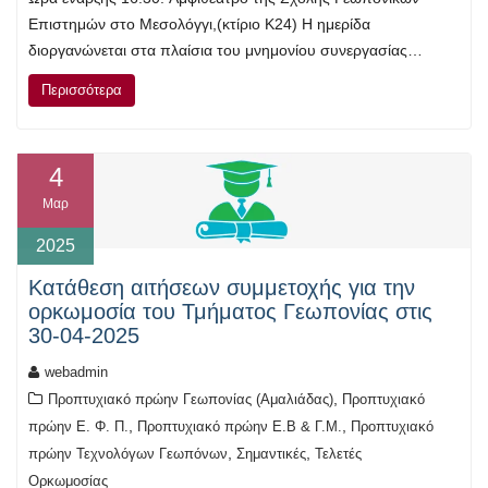
Επιστημών στο Μεσολόγγι,(κτίριο Κ24) Η ημερίδα
διοργανώνεται στα πλαίσια του μνημονίου συνεργασίας…
Περισσότερα
4
Μαρ
2025
Κατάθεση αιτήσεων συμμετοχής για την
ορκωμοσία του Τμήματος Γεωπονίας στις
30-04-2025
webadmin
,
Προπτυχιακό πρώην Γεωπονίας (Αμαλιάδας)
Προπτυχιακό
,
,
πρώην Ε. Φ. Π.
Προπτυχιακό πρώην Ε.Β & Γ.Μ.
Προπτυχιακό
,
,
πρώην Τεχνολόγων Γεωπόνων
Σημαντικές
Τελετές
Ορκωμοσίας