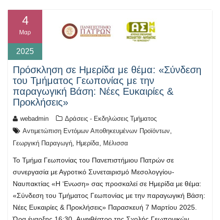
4
Μαρ
2025
Πρόσκληση σε Ημερίδα με θέμα: «Σύνδεση
του Τμήματος Γεωπονίας με την
παραγωγική Βάση: Νέες Ευκαιρίες &
Προκλήσεις»
webadmin
Δράσεις - Εκδηλώσεις Τμήματος
,
Αντιμετώπιση Εντόμων Αποθηκευμένων Προϊόντων
,
,
Γεωργική Παραγωγή
Ημερίδα
Μέλισσα
Το Τμήμα Γεωπονίας του Πανεπιστήμιου Πατρών σε
συνεργασία με Αγροτικό Συνεταιρισμό Μεσολογγίου-
Ναυπακτίας «H ‘Ενωση» σας προσκαλεί σε Ημερίδα με θέμα:
«Σύνδεση του Τμήματος Γεωπονίας με την παραγωγική Βάση:
Νέες Ευκαιρίες & Προκλήσεις» Παρασκευή 7 Μαρτίου 2025.
Ώρα έναρξης 16:30. Aμφιθέατρο της Σχολής Γεωπονικών