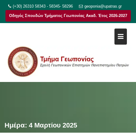
Μεταπηδήστε
(+30) 26310 58343 - 58345- 58296
geoponia@upatras.gr
στο
Οδηγός Σπουδών Τμήματος Γεωπονίας Ακαδ. Έτος 2026-2027
περιεχόμενο
Ημέρα:
4 Μαρτίου 2025