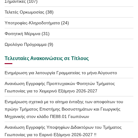
Σημαντικές
(107)
Τελετές Ορκωμοσίας
(38)
Υποτροφίες-Κληροδοτήματα
(24)
Φοιτητική Μέριμνα
(31)
Ωρολόγιο Πρόγραμμα
(9)
Τελευταίες Ανακοινώσεις σε Τίτλους
Ενημέρωση για λειτουργία Γραμματείας το μήνα Αύγουστο
Ανανέωση Εγγραφής Προπτυχιακών Φοιτητών Τμήματος
Γεωπονίας για το Χειμερινό Εξάμηνο 2026-2027
Ενημέρωση σχετικά με το αίτημα ένταξης των αποφοίτων του
πρώην Τμήματος Επιστήμης Βιοσυστημάτων και Γεωργικής
Μηχανικής στον κλάδο ΠΕ88.01 Γεωπόνων
Ανανέωση Εγγραφής Υποψηφίων Διδακτόρων του Τμήματος
Γεωπονίας για το Εαρινό Εξάμηνο 2026-2027 !!