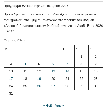
Πρόγραμμα Εξεταστικής Σεπτεμβρίου 2026
Πρόσκληση για παρακολούθηση διαλέξεων Πανεπιστημιακών
Μαθημάτων, στο Τμήμα Γεωπονίας στα πλαίσια του θεσμού
«Ακροατή Πανεπιστημιακών Μαθημάτων» για το Ακαδ. Έτος 2026
– 2027.
Μάρτιος 2025
Δ
Τ
Τ
Π
Π
Σ
Κ
1
2
3
4
5
6
7
8
9
10
11
12
13
14
15
16
17
18
19
20
21
22
23
24
25
26
27
28
29
30
31
« Φεβ
Απρ »