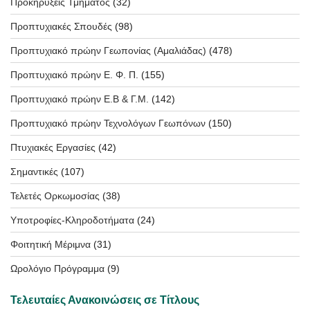
Προκηρύξεις Τμήματος
(32)
Προπτυχιακές Σπουδές
(98)
Προπτυχιακό πρώην Γεωπονίας (Αμαλιάδας)
(478)
Προπτυχιακό πρώην Ε. Φ. Π.
(155)
Προπτυχιακό πρώην Ε.Β & Γ.Μ.
(142)
Προπτυχιακό πρώην Τεχνολόγων Γεωπόνων
(150)
Πτυχιακές Εργασίες
(42)
Σημαντικές
(107)
Τελετές Ορκωμοσίας
(38)
Υποτροφίες-Κληροδοτήματα
(24)
Φοιτητική Μέριμνα
(31)
Ωρολόγιο Πρόγραμμα
(9)
Τελευταίες Ανακοινώσεις σε Τίτλους