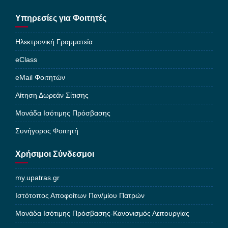
Υπηρεσίες για Φοιτητές
Ηλεκτρονική Γραμματεία
eClass
eMail Φοιτητών
Αίτηση Δωρεάν Σίτισης
Μονάδα Ισότιμης Πρόσβασης
Συνήγορος Φοιτητή
Χρήσιμοι Σύνδεσμοι
my.upatras.gr
Ιστότοπος Αποφοίτων Παν/μίου Πατρών
Μονάδα Ισότιμης Πρόσβασης-Κανονισμός Λειτουργίας