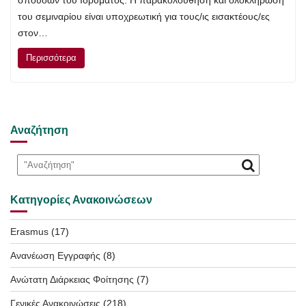
σπουδών του Ιδρύματος. Η παρακολούθηση και ολοκλήρωση
του σεμιναρίου είναι υποχρεωτική για τους/ις εισακτέους/ες
στον…
Περισσότερα
Αναζήτηση
Κατηγορίες Ανακοινώσεων
Erasmus
(17)
Ανανέωση Εγγραφής
(8)
Ανώτατη Διάρκειας Φοίτησης
(7)
Γενικές Ανακοινώσεις
(218)