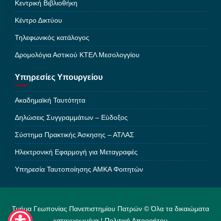
Κεντρική Βιβλιοθήκη
Κέντρο Δικτύου
Τηλεφωνικός κατάλογος
Δρομολόγια Αστικού ΚΤΕΛ Μεσολογγίου
Υπηρεσίες Υπουργείου
Ακαδημαϊκή Ταυτότητα
Δηλώσεις Συγγραμμάτων – Εύδοξος
Σύστημα Πρακτικής Άσκησης – ΑΤΛΑΣ
Ηλεκτρονική Εφαρμογή για Μεταγραφές
Υπηρεσία Ταυτοποίησης ΑΜΚΑ Φοιτητών
Τμήμα Γεωπονίας Πανεπιστημίου Πατρών © Όλα τα δικαιώματα
κατοχυρωμένα |
Πολιτική Απορρήτου