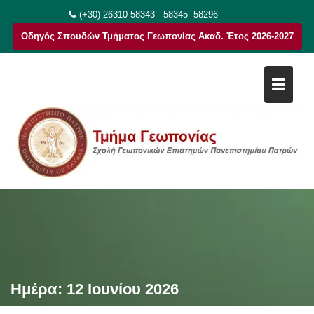
Μεταπηδήστε
(+30) 26310 58343 - 58345- 58296
στο
Οδηγός Σπουδών Τμήματος Γεωπονίας Ακαδ. Έτος 2026-2027
περιεχόμενο
Ημέρα:
12 Ιουνίου 2026