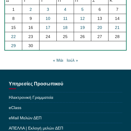
Δ
Τ
Τ
Π
Π
Σ
Κ
1
2
3
4
5
6
7
8
9
10
11
12
13
14
15
16
17
18
19
20
21
22
23
24
25
26
27
28
29
30
« Μάι
Ιούλ »
Υπηρεσίες Προσωπικού
Ηλεκτρονική Γραμματεία
eClass
eMail Μελών ΔΕΠ
ΑΠΕΛΛΑ | Εκλογή μελών ΔΕΠ