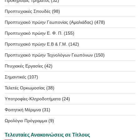
Προκηρύξεις Τμήματος
(32)
Προπτυχιακές Σπουδές
(98)
Προπτυχιακό πρώην Γεωπονίας (Αμαλιάδας)
(478)
Προπτυχιακό πρώην Ε. Φ. Π.
(155)
Προπτυχιακό πρώην Ε.Β & Γ.Μ.
(142)
Προπτυχιακό πρώην Τεχνολόγων Γεωπόνων
(150)
Πτυχιακές Εργασίες
(42)
Σημαντικές
(107)
Τελετές Ορκωμοσίας
(38)
Υποτροφίες-Κληροδοτήματα
(24)
Φοιτητική Μέριμνα
(31)
Ωρολόγιο Πρόγραμμα
(9)
Τελευταίες Ανακοινώσεις σε Τίτλους