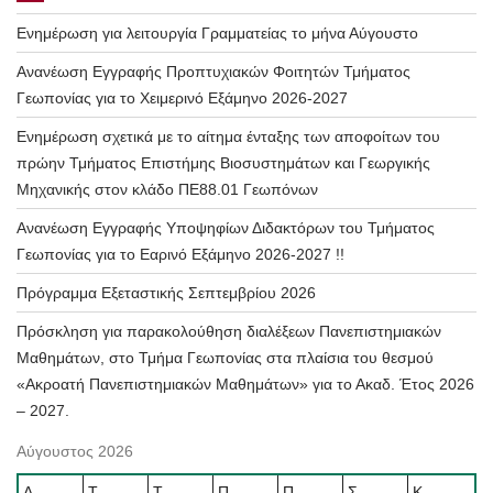
Ενημέρωση για λειτουργία Γραμματείας το μήνα Αύγουστο
Ανανέωση Εγγραφής Προπτυχιακών Φοιτητών Τμήματος
Γεωπονίας για το Χειμερινό Εξάμηνο 2026-2027
Ενημέρωση σχετικά με το αίτημα ένταξης των αποφοίτων του
πρώην Τμήματος Επιστήμης Βιοσυστημάτων και Γεωργικής
Μηχανικής στον κλάδο ΠΕ88.01 Γεωπόνων
Ανανέωση Εγγραφής Υποψηφίων Διδακτόρων του Τμήματος
Γεωπονίας για το Εαρινό Εξάμηνο 2026-2027 !!
Πρόγραμμα Εξεταστικής Σεπτεμβρίου 2026
Πρόσκληση για παρακολούθηση διαλέξεων Πανεπιστημιακών
Μαθημάτων, στο Τμήμα Γεωπονίας στα πλαίσια του θεσμού
«Ακροατή Πανεπιστημιακών Μαθημάτων» για το Ακαδ. Έτος 2026
– 2027.
Αύγουστος 2026
Δ
Τ
Τ
Π
Π
Σ
Κ