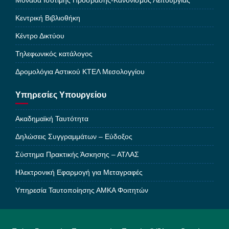
Μονάδα Ισότιμης Πρόσβασης-Κανονισμός Λειτουργίας
Κεντρική Βιβλιοθήκη
Κέντρο Δικτύου
Τηλεφωνικός κατάλογος
Δρομολόγια Αστικού ΚΤΕΛ Μεσολογγίου
Υπηρεσίες Υπουργείου
Ακαδημαϊκή Ταυτότητα
Δηλώσεις Συγγραμμάτων – Εύδοξος
Σύστημα Πρακτικής Άσκησης – ΑΤΛΑΣ
Ηλεκτρονική Εφαρμογή για Μεταγραφές
Υπηρεσία Ταυτοποίησης ΑΜΚΑ Φοιτητών