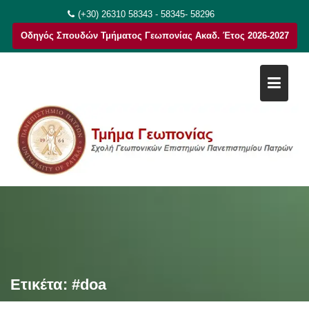
Μεταπηδήστε
(+30) 26310 58343 - 58345- 58296
στο
Οδηγός Σπουδών Τμήματος Γεωπονίας Ακαδ. Έτος 2026-2027
περιεχόμενο
Ετικέτα:
#doa