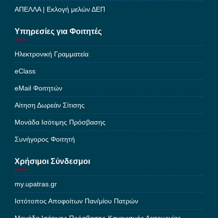
ΑΠΕΛΛΑ | Εκλογή μελών ΔΕΠ
Υπηρεσίες για Φοιτητές
Ηλεκτρονική Γραμματεία
eClass
eMail Φοιτητών
Αίτηση Δωρεάν Σίτισης
Μονάδα Ισότιμης Πρόσβασης
Συνήγορος Φοιτητή
Χρήσιμοι Σύνδεσμοι
my.upatras.gr
Ιστότοπος Αποφοίτων Παν/μίου Πατρών