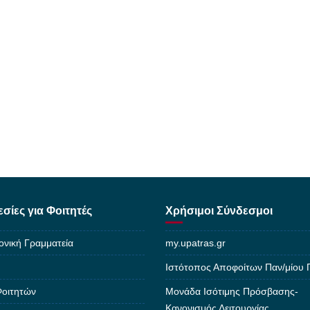
σίες για Φοιτητές
Χρήσιμοι Σύνδεσμοι
ονική Γραμματεία
my.upatras.gr
Ιστότοπος Αποφοίτων Παν/μίου
Φοιτητών
Μονάδα Ισότιμης Πρόσβασης-
Κανονισμός Λειτουργίας