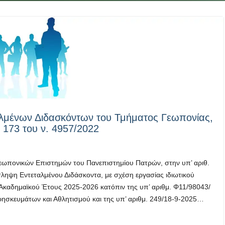
λμένων Διδασκόντων του Τμήματος Γεωπονίας,
 173 του ν. 4957/2022
εωπονικών Επιστημών του Πανεπιστημίου Πατρών, στην υπ’ αριθ.
ληψη Εντεταλμένου Διδάσκοντα, με σχέση εργασίας ιδιωτικού
υ Ακαδημαϊκού Έτους 2025-2026 κατόπιν της υπ’ αριθμ. Φ11/98043/
ησκευμάτων και Αθλητισμού και της υπ’ αριθμ. 249/18-9-2025…