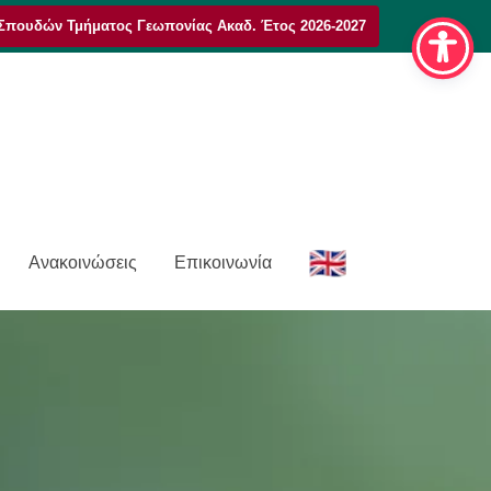
Σπουδών Τμήματος Γεωπονίας Ακαδ. Έτος 2026-2027
E
Ανακοινώσεις
Επικοινωνία
n