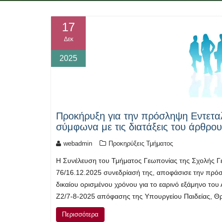
17
Δεκ
2025
Προκήρυξη για την πρόσληψη Εντετα
σύμφωνα με τις διατάξεις του άρθρου
webadmin
Προκηρύξεις Τμήματος
Η Συνέλευση του Τμήματος Γεωπονίας της Σχολής Γ
76/16.12.2025 συνεδρίασή της, αποφάσισε την πρόσ
δικαίου ορισμένου χρόνου για το εαρινό εξάμηνο το
Ζ2/7-8-2025 απόφασης της Υπουργείου Παιδείας, Θρ
Περισσότερα